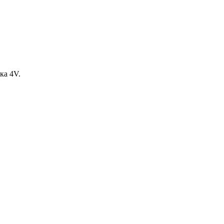
ка 4V.