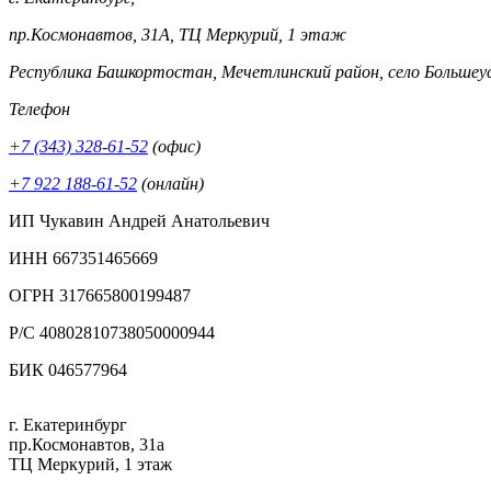
пр.Космонавтов, 31А, ТЦ Меркурий, 1 этаж
Республика Башкортостан, Мечетлинский район, село Большеу
Телефон
+7 (343) 328-61-52
(офис)
+7 922 188-61-52
(онлайн)
ИП Чукавин Андрей Анатольевич
ИНН 667351465669
ОГРН 317665800199487
Р/С 40802810738050000944
БИК 046577964
г. Екатеринбург
пр.Космонавтов, 31а
ТЦ Меркурий, 1 этаж