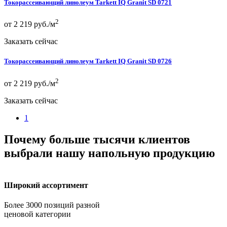
Токорассеивающий линолеум Tarkett IQ Granit SD 0721
2
от 2 219 руб./м
Заказать сейчас
Токорассеивающий линолеум Tarkett IQ Granit SD 0726
2
от 2 219 руб./м
Заказать сейчас
1
Почему больше тысячи клиентов
выбрали нашу напольную продукцию
Широкий ассортимент
Более 3000 позиций разной
ценовой категории