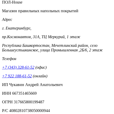
ПОЛ-House
Магазин правильных напольных покрытий
Адрес
г. Екатеринбург,
пр.Космонавтов, 31А, ТЦ Меркурий, 1 этаж
Республика Башкортостан, Мечетлинский район, село
Большеустьикинское, улица Промышленная ,2Б/6, 2 этаж
Телефон
+7 (343) 328-61-52
(офис)
+7 922 188-61-52
(онлайн)
ИП Чукавин Андрей Анатольевич
ИНН 667351465669
ОГРН 317665800199487
Р/С 40802810738050000944