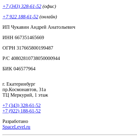
+7 (343) 328-61-52
(офис)
+7 922 188-61-52
(онлайн)
ИП Чукавин Андрей Анатольевич
ИНН 667351465669
ОГРН 317665800199487
Р/С 40802810738050000944
БИК 046577964
г. Екатеринбург
пр.Космонавтов, 31а
ТЦ Меркурий, 1 этаж
+7 (343) 328-61-52
+7 (922) 188-61-52
Разработано
SpaceLevel.ru