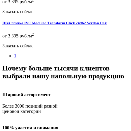
2
от 3 395 руб./м
Заказать сейчас
ПВХ плитка IVC Moduleo Transform Click 24962 Verdon Oak
2
от 3 395 руб./м
Заказать сейчас
1
Почему больше тысячи клиентов
выбрали нашу напольную продукцию
Широкий ассортимент
Более 3000 позиций разной
ценовой категории
100% участия и внимания